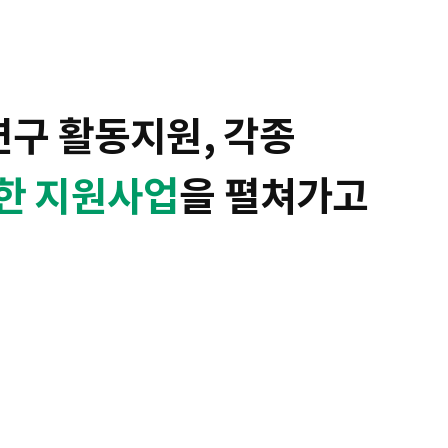
연구 활동지원, 각종
한 지원사업
을 펼쳐가고