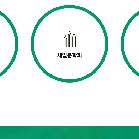
새얼문학회