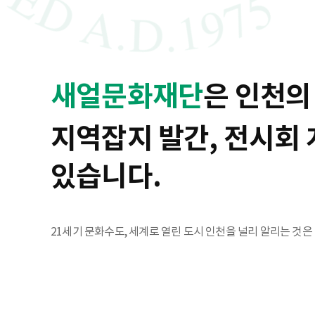
새얼문화재단
은 인천의
지역잡지 발간, 전시회 
있습니다.
21세기 문화수도, 세계로 열린 도시 인천을 널리 알리는 것