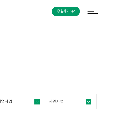
후원하기
새얼사업
지원사업