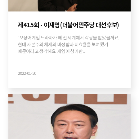
제415회 - 이재명(더불어민주당 대선후보)
“오징어게임 드라마가 왜 전 세계에서 각광을 받았을까요.
현대 자본주의 체제의 비정함과 비효율을 보여줬기
때문이라고 생각해요. 게임에 참가한 ...
2022-01-20