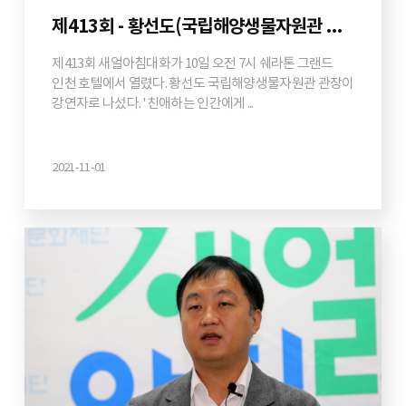
제413회 - 황선도(국립해양생물자원관 관장)
제413회 새얼아침대화가 10일 오전 7시 쉐라톤 그랜드
인천 호텔에서 열렸다. 황선도 국립해양생물자원관 관장이
강연자로 나섰다. '친애하는 인간에게 ...
2021-11-01