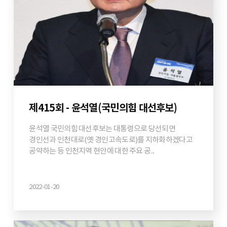
제415회 - 윤석열(국민의힘 대선후보)
윤석열 국민의힘 대선후보는 대통령으로 당선되면
경인선과 인천대로(옛 경인고속도로)를 지하화하겠다고
공약하는 등 인천지역 현안에 대한 주요 공...
2022-01-20