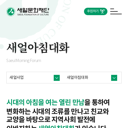
후원하기
새얼아침대화
Saeul Morning Forum
새얼사업
새얼아침대화
시대의 아침을 여는 열린 만남
을 통하여
변화하는 시대의 조류를 만나고 친교와
교양을 바탕으로
지역사회 발전에