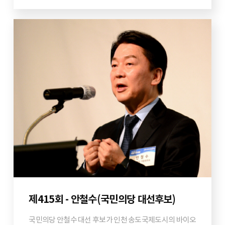
제415회 - 안철수(국민의당 대선후보)
국민의당 안철수 대선 후보가 인천 송도국제도시의 바이오