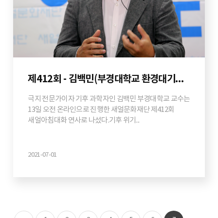
제412회 - 김백민(부경대학교 환경대기과학과 교수)
극지 전문가이자 기후 과학자인 김백민 부경대학교 교수는
13일 오전 온라인으로 진행한 새얼문화재단 제412회
새얼아침대화 연사로 나섰다.기후 위기...
2021-07-01