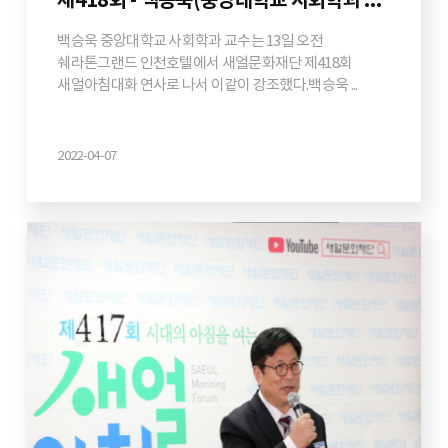
제418회 - 백승욱(중앙대학교 사회학과 교수)
백승욱 중앙대학교 사회학과 교수는 13일 오전
쉐라톤그랜드 인천호텔에서 새얼문화재단 제418회
새얼아침대화 연사로 나서 이같이 강조했다.백승욱 ...
2022-04-07