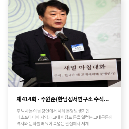
제414회 - 주원준(한님성서연구소 수석연구원)
주 박사는 이날 강연에서 세계 문명 발생지인
메소포타미아 지역과 고대 이집트 등을 일컫는 고대근동의
역사와 문화를 배워야 폭넓은 관점에서 세계 ...