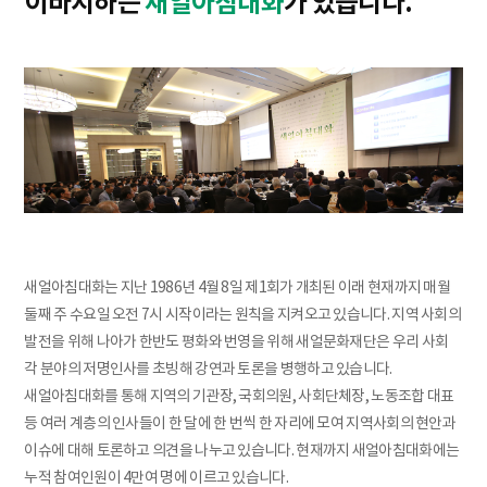
이바지하는
새얼아침대화
가 있습니다.
새얼아침대화는 지난 1986년 4월 8일 제1회가 개최된 이래 현재까지 매월
둘째 주 수요일 오전 7시 시작이라는 원칙을 지켜오고 있습니다. 지역 사회의
발전을 위해 나아가 한반도 평화와 번영을 위해 새얼문화재단은 우리 사회
각 분야의 저명인사를 초빙해 강연과 토론을 병행하고 있습니다.
새얼아침대화를 통해 지역의 기관장, 국회의원, 사회단체장, 노동조합 대표
등 여러 계층의 인사들이 한 달에 한 번씩 한 자리에 모여 지역사회의 현안과
이슈에 대해 토론하고 의견을 나누고 있습니다. 현재까지 새얼아침대화에는
누적 참여인원이 4만여 명에 이르고 있습니다.