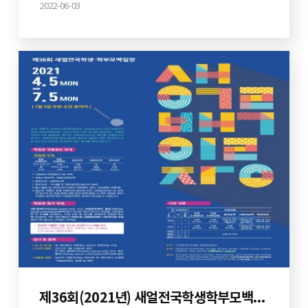
2022-06-03
제36회(2021년) 새얼전국학생학부모백일장