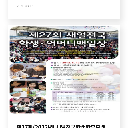
2021-08-13
제27회(2012년) 새얼전국학생학부모백일장