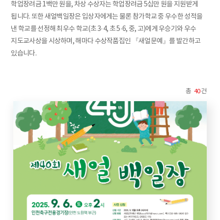
학업장려금 1백만 원을, 차상 수상자는 학업장려금 5십만 원을 지원받게
됩니다. 또한 새얼백일장은 입상자에게는 물론 참가학교 중 우수한 성적을
낸 학교를 선정해 최우수 학교(초 3·4, 초 5·6, 중, 고)에게 우승기와 우수
지도교사상을 시상하며, 해마다 수상작품집인 『새얼문예』를 발간하고
있습니다.
총
40
건