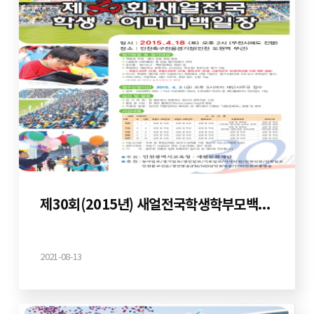
제30회(2015년) 새얼전국학생학부모백일장
2021-08-13