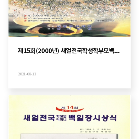
제15회(2000년) 새얼전국학생학부모백일장
2021-08-13