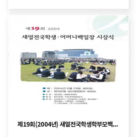
제19회(2004년) 새얼전국학생학부모백일장