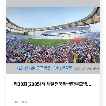
제20회(2005년) 새얼전국학생학부모백일장
2021-08-13