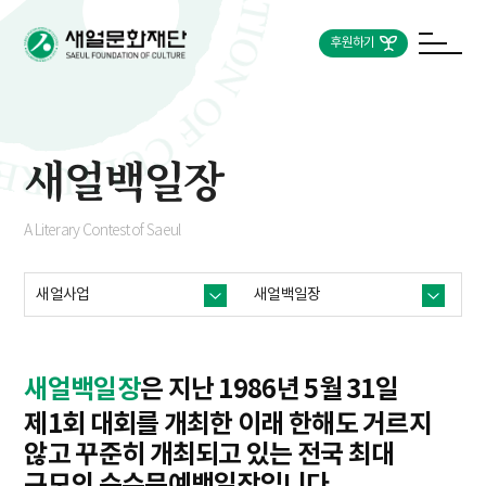
후원하기
새얼백일장
A Literary Contest of Saeul
새얼사업
새얼백일장
새얼백일장
은 지난 1986년 5월 31일
제1회 대회를 개최한 이래 한해도 거르지
않고 꾸준히 개최되고 있는 전국 최대
규모의 순수문예백일장입니다.