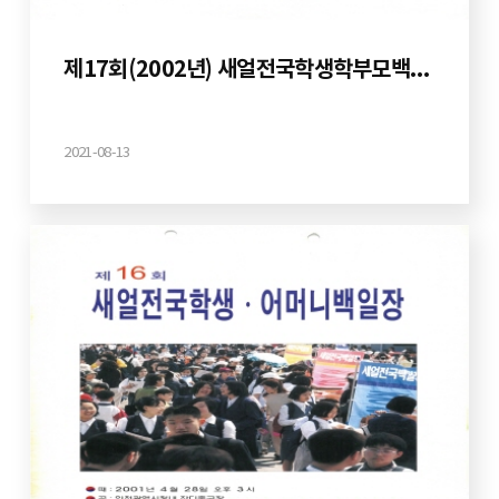
제17회(2002년) 새얼전국학생학부모백일장
2021-08-13