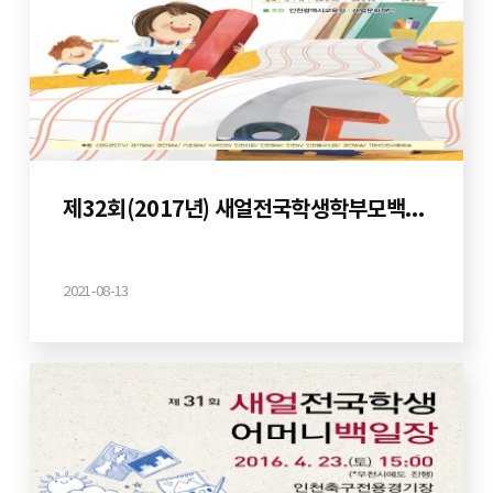
제32회(2017년) 새얼전국학생학부모백일장
2021-08-13