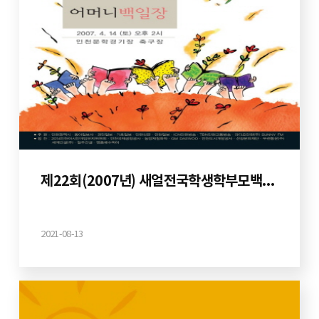
제22회(2007년) 새얼전국학생학부모백일장
2021-08-13