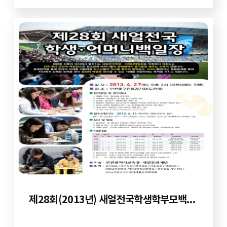
제28회(2013년) 새얼전국학생학부모백일장