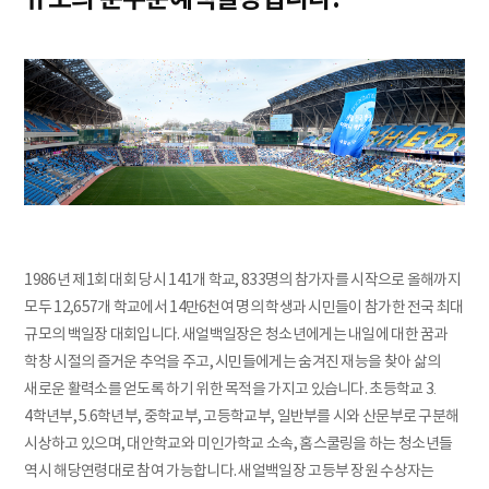
1986년 제1회 대회 당시 141개 학교, 833명의 참가자를 시작으로 올해까지
모두 12,657개 학교에서 14만6천여 명의 학생과 시민들이 참가한 전국 최대
규모의 백일장 대회입니다. 새얼백일장은 청소년에게는 내일에 대한 꿈과
학창 시절의 즐거운 추억을 주고, 시민들에게는 숨겨진 재능을 찾아 삶의
새로운 활력소를 얻도록 하기 위한 목적을 가지고 있습니다. 초등학교 3․
4학년부, 5․6학년부, 중학교부, 고등학교부, 일반부를 시와 산문부로 구분해
시상하고 있으며, 대안학교와 미인가학교 소속, 홈스쿨링을 하는 청소년들
역시 해당연령대로 참여 가능합니다. 새얼백일장 고등부 장원 수상자는