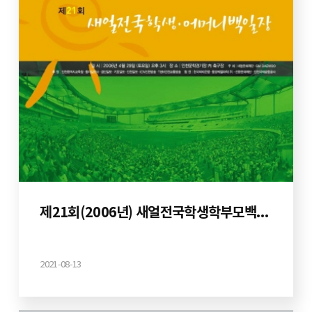
제21회(2006년) 새얼전국학생학부모백일장
2021-08-13