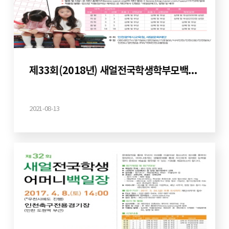
제33회(2018년) 새얼전국학생학부모백일장
2021-08-13