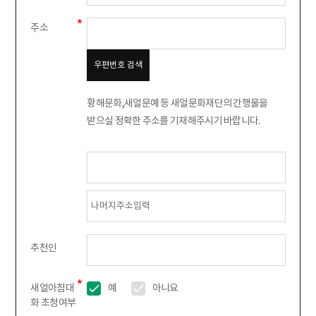
주소
우편번호 검색
황해문화,새얼문예 등 새얼문화재단의 간행물을
받으실 정확한 주소를 기재해주시기 바랍니다.
추천인
새얼아침대
예
아니요
화 초청여부