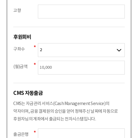
고향
후원회비
구좌수
(월)금액
CMS 자동출금
CMS는 자금관리 서비스(Cash Management Service)의
약자이며, 금융 결제원의 승인을 얻어 정해주신 날짜에 자동으로
후원자님의 계좌에서 출금되는 전자시스템입니다.
출금은행