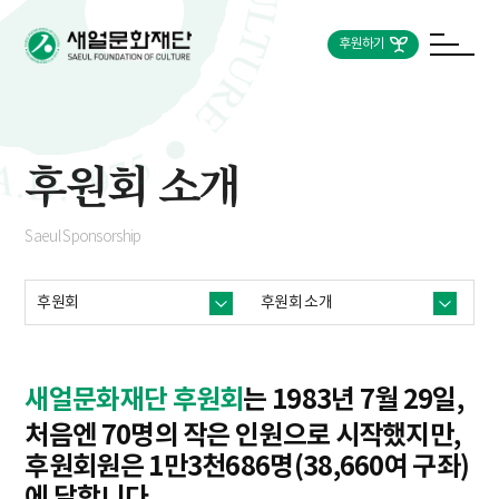
후원하기
후원회 소개
Saeul Sponsorship
후원회
후원회 소개
새얼문화재단 후원회
는 1983년 7월 29일,
처음엔 70명의 작은 인원으로 시작했지만,
후원회원은 1만3천686명(38,660여 구좌)
에 달합니다.