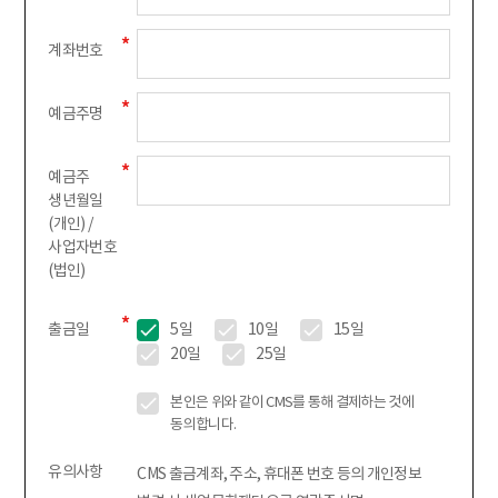
계좌번호
예금주명
예금주
생년월일
(개인) /
사업자번호
(법인)
출금일
5일
10일
15일
20일
25일
본인은 위와 같이 CMS를 통해 결제하는 것에
동의합니다.
유의사항
CMS 출금계좌, 주소, 휴대폰 번호 등의 개인정보