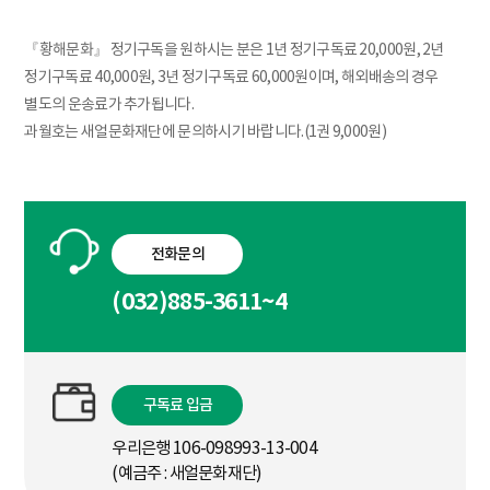
『황해문화』 정기구독을 원하시는 분은 1년 정기구독료 20,000원, 2년
정기구독료 40,000원, 3년 정기구독료 60,000원이며, 해외배송의 경우
별도의 운송료가 추가됩니다.
과월호는 새얼문화재단에 문의하시기 바랍니다.(1권 9,000원)
전화문의
(032)885-3611~4
구독료 입금
우리은행 106-098993-13-004
(예금주 : 새얼문화재단)