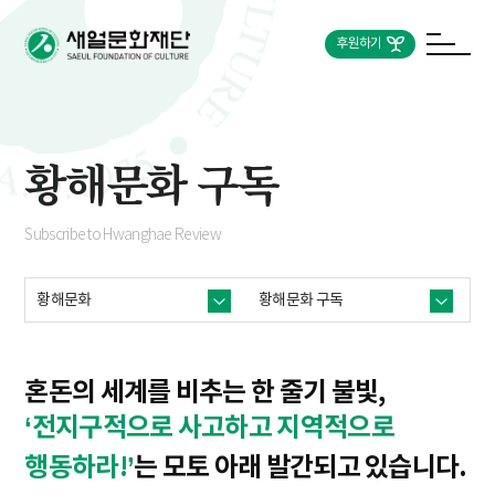
후원하기
황해문화 구독
Subscribe to Hwanghae Review
황해문화
황해문화 구독
혼돈의 세계를 비추는 한 줄기 불빛,
‘전지구적으로 사고하고 지역적으로
행동하라!’
는 모토 아래 발간되고 있습니다.