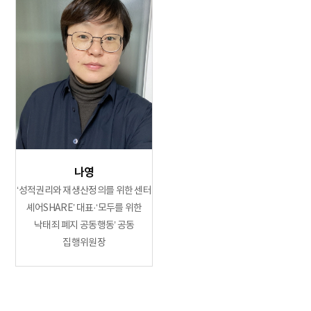
나영
‘성적권리와 재생산정의를 위한 센터
셰어SHARE’ 대표·‘모두를 위한
낙태죄 폐지 공동행동’ 공동
집행위원장