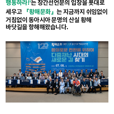
행동하라!’
는 창간선언문의 입장을 푯대로
세우고
『황해문화』
는 지금까지 쉬임없이
거침없이 동아시아 문명의 산실 황해
바닷길을 항해해왔습니다.