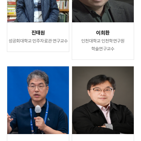
진태원
이희환
성공회대학교 민주자료관 연구교수
인천대학교 인천학연구원
학술연구교수