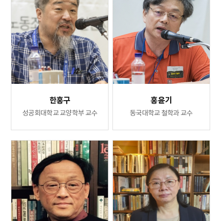
한홍구
홍윤기
성공회대학교 교양학부 교수
동국대학교 철학과 교수