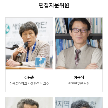
편집자문위원
김동춘
이용식
성공회대학교 사회과학부 교수
인천연구원 원장