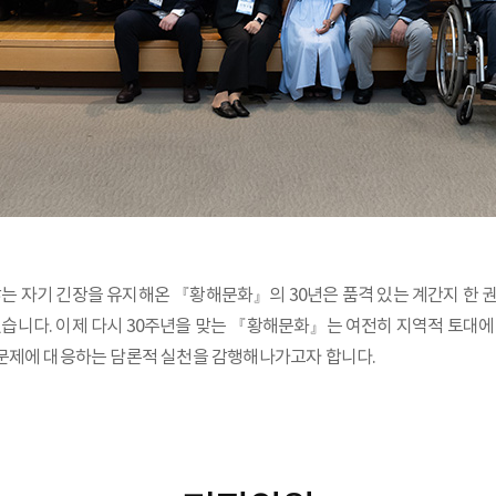
는 자기 긴장을 유지해온 『황해문화』의 30년은 품격 있는 계간지 한 
니다. 이제 다시 30주년을 맞는 『황해문화』는 여전히 지역적 토대에 
 문제에 대응하는 담론적 실천을 감행해나가고자 합니다.