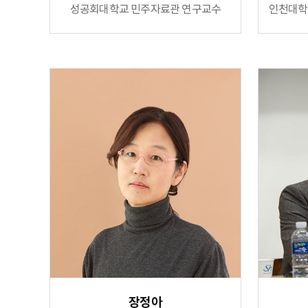
성공회대학교 민주자료관 연구교수
인천대학
장정아