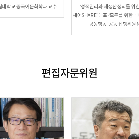
립대학교 중국어문화학과 교수
‘성적권리와 재생산정의를 위한
셰어SHARE’ 대표·‘모두를 위한 
공동행동’ 공동 집행위원
편집자문위원