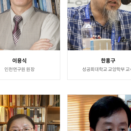
이용식
한홍구
인천연구원 원장
성공회대학교 교양학부 교