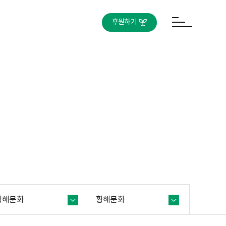
후원하기
황해문화
황해문화