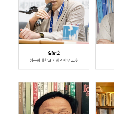
김동춘
성공회대학교 사회과학부 교수