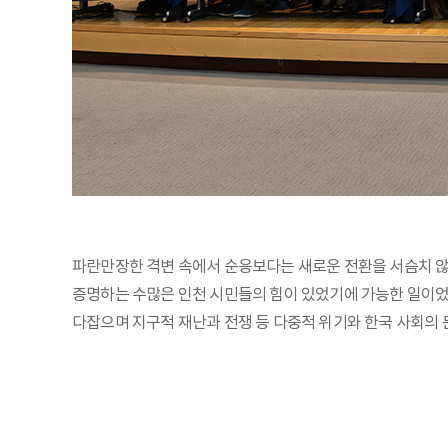
파란만장한 격변 속에서 순응보다는 새로운 전환을 서슴치 않
증명하는 수많은 인천 시민들의 힘이 있었기에 가능한 일이었습
다잡으며 지구적 재난과 전쟁 등 다중적 위기와 한국 사회의