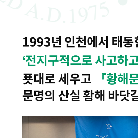
1993년 인천에서 태
‘전지구적으로 사고하고
푯대로 세우고
『황해
문명의 산실 황해 바닷