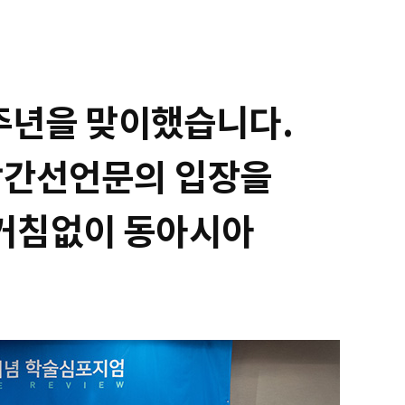
0주년을 맞이했습니다.
창간선언문의 입장을
 거침없이 동아시아