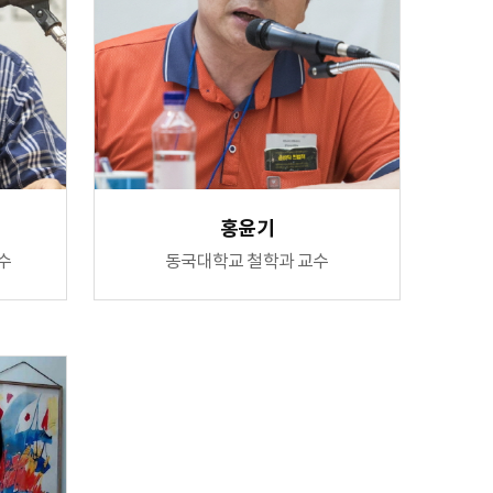
홍윤기
수
동국대학교 철학과 교수