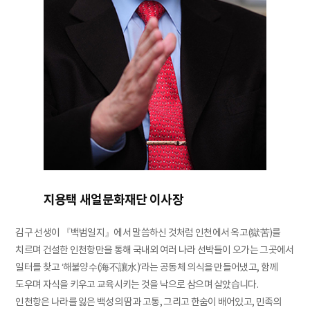
지용택 새얼문화재단 이사장
김구 선생이 『백범일지』에서 말씀하신 것처럼 인천에서 옥고(獄苦)를
치르며 건설한 인천항만을 통해 국내외 여러 나라 선박들이 오가는 그곳에서
일터를 찾고 ‘해불양수(海不讓水)’라는 공동체 의식을 만들어냈고, 함께
도우며 자식을 키우고 교육시키는 것을 낙으로 삼으며 살았습니다.
인천항은 나라를 잃은 백성의 땀과 고통, 그리고 한숨이 배어있고, 민족의