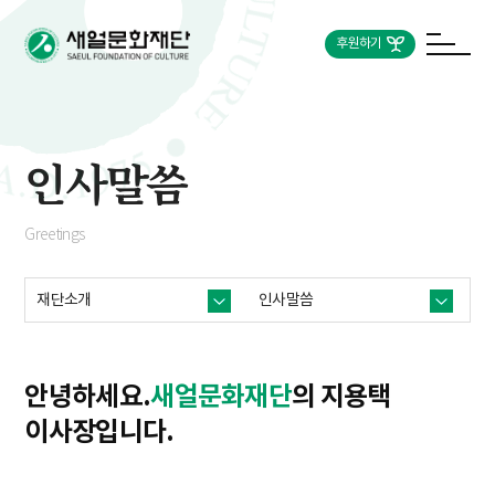
후원하기
인사말씀
Greetings
재단소개
인사말씀
안녕하세요.
새얼문화재단
의 지용택
이사장입니다.