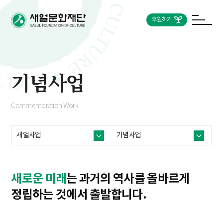
후원하기
기념사업
Commemoration Work
새얼사업
기념사업
새로운 미래
는 과거의 역사를
올바르게
정립하는 것에서 출발합니다.