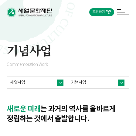
후원하기
기념사업
Commemoration Work
새얼사업
기념사업
새로운 미래
는 과거의 역사를
올바르게
정립하는 것에서 출발합니다.