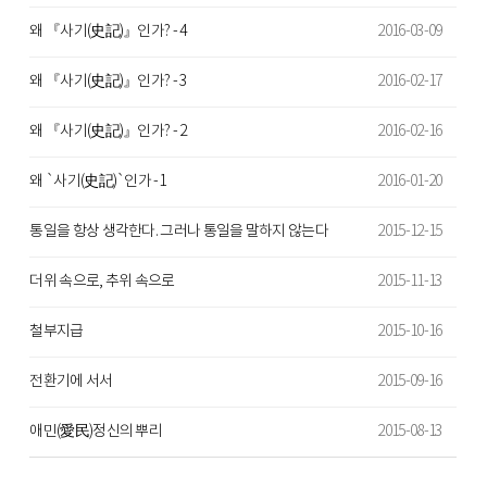
왜 『사기(史記)』인가? - 4
2016-03-09
왜 『사기(史記)』인가? - 3
2016-02-17
왜 『사기(史記)』인가? - 2
2016-02-16
왜 `사기(史記)`인가 -1
2016-01-20
통일을 항상 생각한다. 그러나 통일을 말하지 않는다
2015-12-15
더위 속으로, 추위 속으로
2015-11-13
철부지급
2015-10-16
전환기에 서서
2015-09-16
애민(愛民)정신의 뿌리
2015-08-13