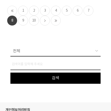
1
2
3
4
5
6
7
8
9
10
개인정보처리방침