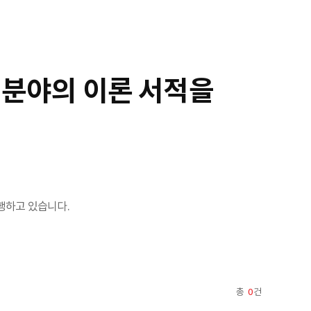
 분야의 이론 서적을
행하고 있습니다.
총
0
건