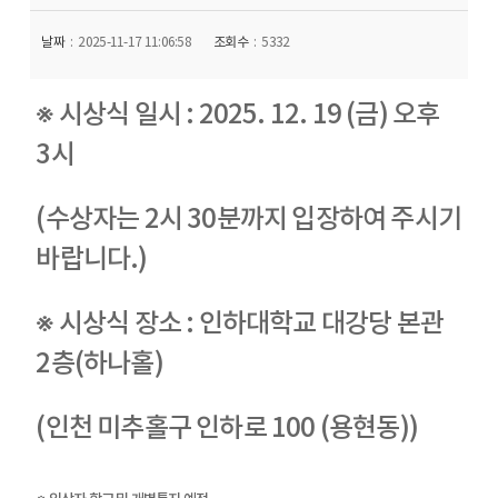
날짜
2025-11-17 11:06:58
조회수
5332
※ 시상식 일시 : 2025. 12. 19 (금) 오후
3시
(수상자는 2시 30분까지 입장하여 주시기
바랍니다.)
※ 시상식 장소 : 인하대학교 대강당 본관
2층(하나홀)
(인천 미추홀구 인하로 100 (용현동))