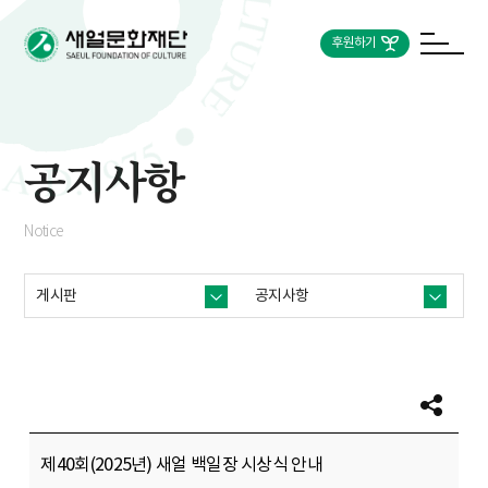
후원하기
공지사항
Notice
게시판
공지사항
제40회(2025년) 새얼 백일장 시상식 안내