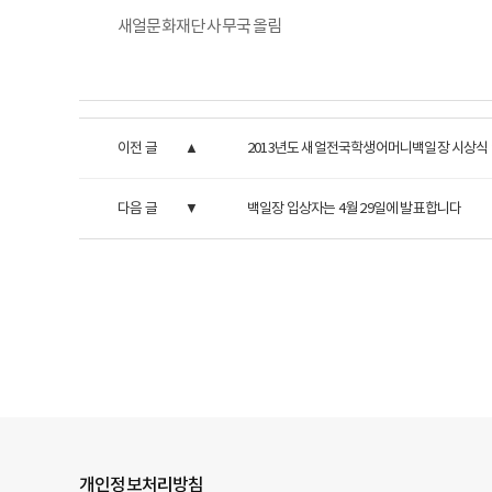
새얼문화재단 사무국 올림
이전 글
2013년도 새얼전국학생어머니백일장 시상식
다음 글
백일장 입상자는 4월 29일에 발표합니다
개인정보처리방침