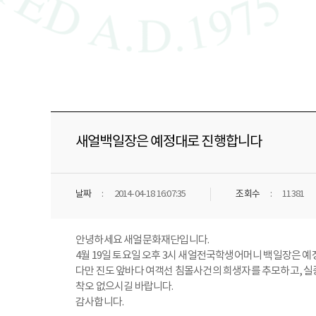
새얼백일장은 예정대로 진행합니다
날짜
2014-04-18 16:07:35
조회수
11381
안녕하세요 새얼문화재단입니다.
4월 19일 토요일 오후 3시 새얼전국학생어머니 백일장은 
다만 진도 앞바다 여객선 침몰사건의 희생자를 추모하고, 
착오 없으시길 바랍니다.
감사합니다.