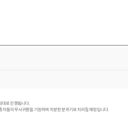
예정대로 진행됩니다.
실종자들의 무사귀환을 기원하며 차분한 분위기로 치러질 예정입니다.