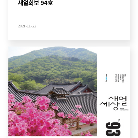
새얼회보 94호
2021-11-22