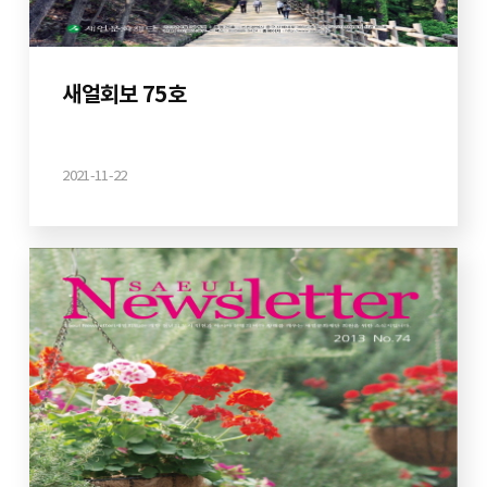
새얼회보 75호
2021-11-22