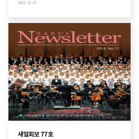
2021-11-22
새얼회보 77호