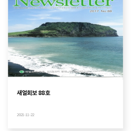
새얼회보 88호
2021-11-22