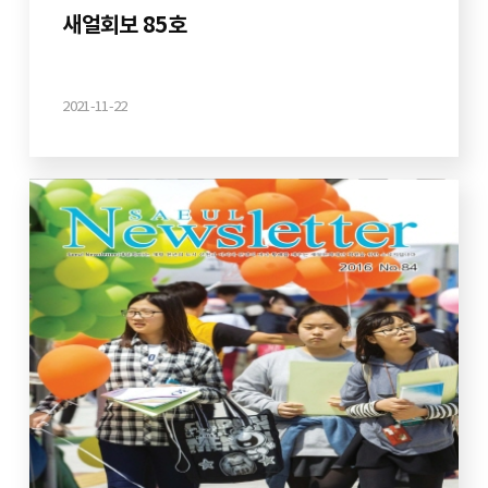
새얼회보 85호
2021-11-22