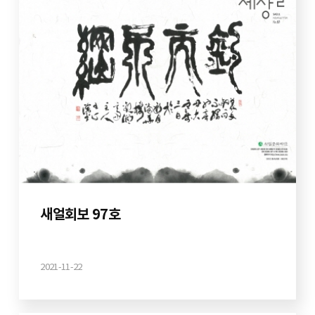
새얼회보 97호
2021-11-22