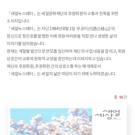
『새얼뉴스레터』는 새얼문화재단과 후원회원의 소통과 친목을 위한
소식지입니다.
『새얼뉴스레터』는 지난 1984년 8월 1일 ‘우공이산(愚公移山)’의
정신으로 창간호를 발행한 이래 회원 여러분을 직접 만나 생생한 삶의
이야기를 담아왔습니다.
현재는 계절별 발간으로 면모를 일신하여 재단의 사업 내용을 알리고, 회원
상호간의 교류와 문화적 교양을 증진하는데 이바지하고 있습니다.
재단과 후원회원, 후원회원 간의 상호소통 하는 매개체로서
『새얼뉴스레터』는 새얼의 넓은 마당이 되기 위해 노력하겠습니다.
총
98
건