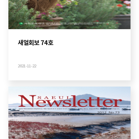
새얼회보 74호
2021-11-22