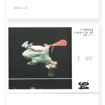
2021-11-22