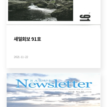
새얼회보 91호
2021-11-22