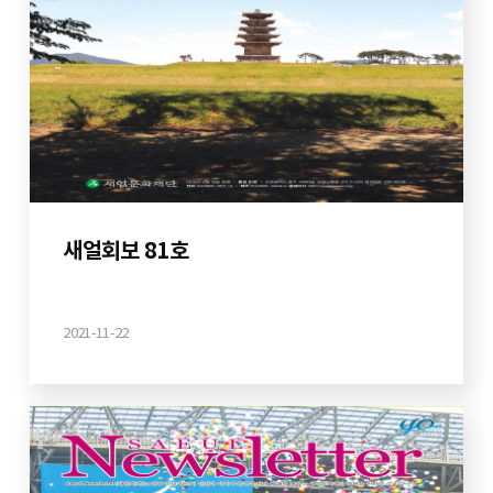
새얼회보 81호
2021-11-22