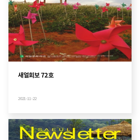
새얼회보 72호
2021-11-22