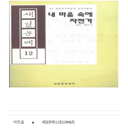
이전 글
새얼문예 11호(1996년)