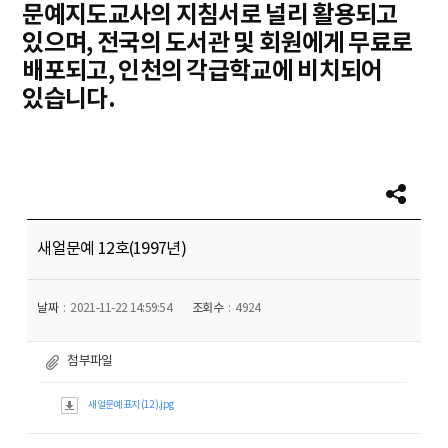
문예지도교사의 지침서로 널리 활용되고
있으며, 전국의 도서관 및 회원에게 무료로
배포되고, 인천의 각급학교에 비치되어
있습니다.
새얼문예 12호(1997년)
날짜
2021-11-22 14:59:54
조회수
4924
첨부파일
새얼문예 표지 (12).jpg