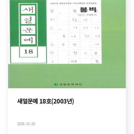
새얼문예 18호(2003년)
2021-11-22