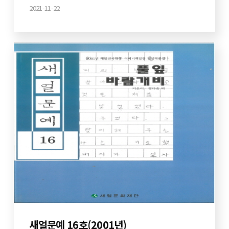
2021-11-22
새얼문예 16호(2001년)