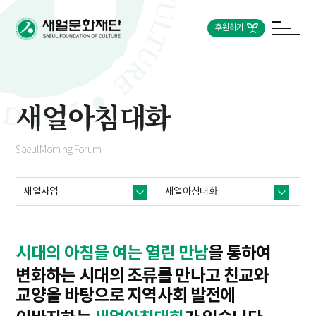
후원하기
새얼아침대화
Saeul Morning Forum
새얼사업
새얼아침대화
시대의 아침을 여는 열린 만남
을 통하여
변화하는 시대의 조류를 만나고 친교와
교양을 바탕으로
지역사회 발전에