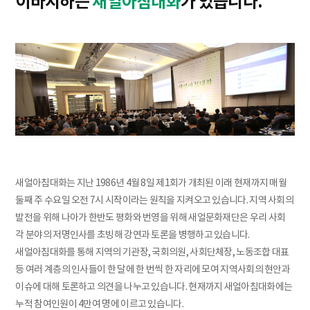
이바지하는
새얼아침대화
가 있습니다.
새얼아침대화는 지난 1986년 4월 8일 제1회가 개최된 이래 현재까지 매월
둘째 주 수요일 오전 7시 시작이라는 원칙을 지켜오고 있습니다. 지역 사회의
발전을 위해 나아가 한반도 평화와 번영을 위해 새얼문화재단은 우리 사회
각 분야의 저명인사를 초빙해 강연과 토론을 병행하고 있습니다.
새얼아침대화를 통해 지역의 기관장, 국회의원, 사회단체장, 노동조합 대표
등 여러 계층의 인사들이 한 달에 한 번씩 한 자리에 모여 지역사회의 현안과
이슈에 대해 토론하고 의견을 나누고 있습니다. 현재까지 새얼아침대화에는
누적 참여인원이 4만여 명에 이르고 있습니다.