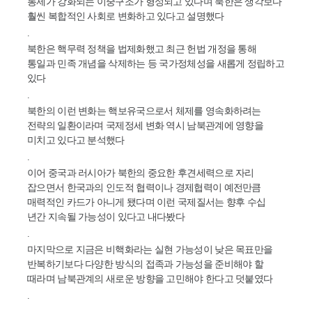
통제가 강화되는 이중구조가 형성되고 있다며 북한은 생각보다
훨씬 복합적인 사회로 변화하고 있다고 설명했다
.
북한은 핵무력 정책을 법제화했고 최근 헌법 개정을 통해
통일과 민족 개념을 삭제하는 등 국가정체성을 새롭게 정립하고
있다
.
북한의 이런 변화는 핵보유국으로서 체제를 영속화하려는
전략의 일환이라며 국제정세 변화 역시 남북관계에 영향을
미치고 있다고 분석했다
.
이어 중국과 러시아가 북한의 중요한 후견세력으로 자리
잡으면서 한국과의 인도적 협력이나 경제협력이 예전만큼
매력적인 카드가 아니게 됐다며 이런 국제질서는 향후 수십
년간 지속될 가능성이 있다고 내다봤다
.
마지막으로 지금은 비핵화라는 실현 가능성이 낮은 목표만을
반복하기보다 다양한 방식의 접족과 가능성을 준비해야 할
때라며 남북관계의 새로운 방향을 고민해야 한다고 덧붙였다
.