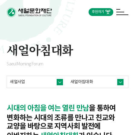
후원하기
새얼아침대화
Saeul Morning Forum
새얼사업
새얼아침대화
시대의 아침을 여는 열린 만남
을 통하여
변화하는 시대의 조류를 만나고 친교와
교양을 바탕으로
지역사회 발전에