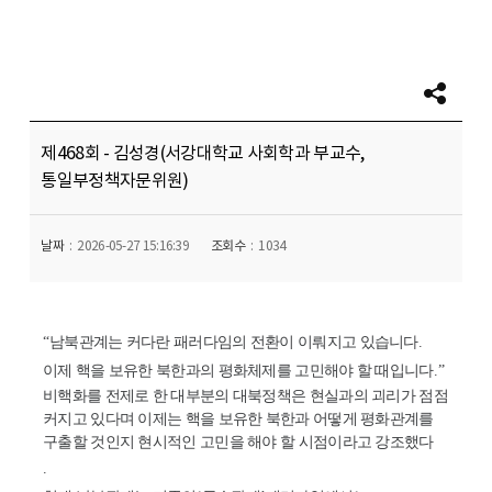
제468회 - 김성경(서강대학교 사회학과 부교수,
통일부정책자문위원)
날짜
2026-05-27 15:16:39
조회수
1034
“
남북관계는 커다란 패러다임의 전환이 이뤄지고 있습니다
.
이제 핵을 보유한 북한과의 평화체제를 고민해야 할 때입니다
.”
비핵화를 전제로 한 대부분의 대북정책은 현실과의 괴리가 점점
커지고 있다며 이제는 핵을 보유한 북한과 어떻게 평화관계를
구출할 것인지 현시적인 고민을 해야 할 시점이라고 강조했다
.