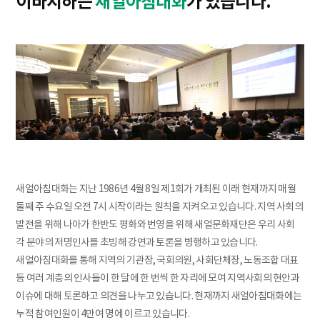
이바지하는
새얼아침대화
가 있습니다.
새얼아침대화는 지난 1986년 4월 8일 제1회가 개최된 이래 현재까지 매월
둘째 주 수요일 오전 7시 시작이라는 원칙을 지켜오고 있습니다. 지역 사회의
발전을 위해 나아가 한반도 평화와 번영을 위해 새얼문화재단은 우리 사회
각 분야의 저명인사를 초빙해 강연과 토론을 병행하고 있습니다.
새얼아침대화를 통해 지역의 기관장, 국회의원, 사회단체장, 노동조합 대표
등 여러 계층의 인사들이 한 달에 한 번씩 한 자리에 모여 지역사회의 현안과
이슈에 대해 토론하고 의견을 나누고 있습니다. 현재까지 새얼아침대화에는
누적 참여인원이 4만여 명에 이르고 있습니다.