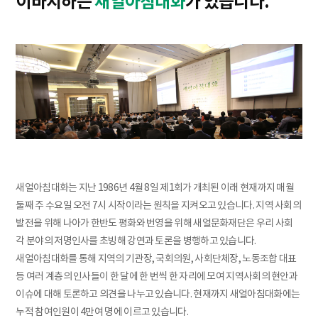
이바지하는
새얼아침대화
가 있습니다.
새얼아침대화는 지난 1986년 4월 8일 제1회가 개최된 이래 현재까지 매월
둘째 주 수요일 오전 7시 시작이라는 원칙을 지켜오고 있습니다. 지역 사회의
발전을 위해 나아가 한반도 평화와 번영을 위해 새얼문화재단은 우리 사회
각 분야의 저명인사를 초빙해 강연과 토론을 병행하고 있습니다.
새얼아침대화를 통해 지역의 기관장, 국회의원, 사회단체장, 노동조합 대표
등 여러 계층의 인사들이 한 달에 한 번씩 한 자리에 모여 지역사회의 현안과
이슈에 대해 토론하고 의견을 나누고 있습니다. 현재까지 새얼아침대화에는
누적 참여인원이 4만여 명에 이르고 있습니다.