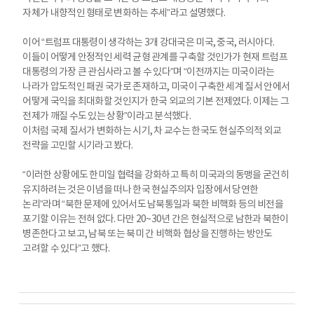
자체가 내향적인 형태로 변화하는 추세”라고 설명했다.
이어 “트럼프 대통령이 생각하는 3개 강대국은 미국, 중국, 러시아다.
이들이 어떻게 안정적인 세력 균형 관계를 구축할 것인가가 현재 트럼프
대통령의 가장 큰 관심사라고 볼 수 있다”며 “이전까지는 미국이라는
나라가 압도적인 패권 국가로 존재하고, 미국이 구축한 세계 질서 안에서
어떻게 국익을 최대화할 것인지가 한국 외교의 기본 전제였다. 이제는 그
전제가 깨질 수도 있는 상황”이라고 분석했다.
이처럼 국제 질서가 변화하는 시기, 차 교수는 한국도 현실주의적 외교
전략을 고민할 시기라고 봤다.
“이러한 상황에도 한미일 협력을 강화하고 특히 미국과의 동맹을 굳건히
유지하려는 것은 이념을 떠나 한국 현실주의자 입장에서 당연한
논리”라며 “북한 문제에 있어서도 남북통일과 북한 비핵화 등의 비전을
포기할 이유는 전혀 없다. 다만 20~30년 간은 현실적으로 남한과 북한이
병존한다고 보고, 남북 또는 북미 간 비핵화 협상을 진행하는 방안도
고려할 수 있다”고 했다.