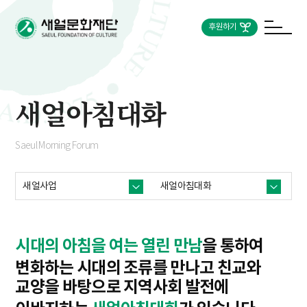
후원하기
새얼아침대화
Saeul Morning Forum
새얼사업
새얼아침대화
시대의 아침을 여는 열린 만남
을 통하여
변화하는 시대의 조류를 만나고 친교와
교양을 바탕으로
지역사회 발전에