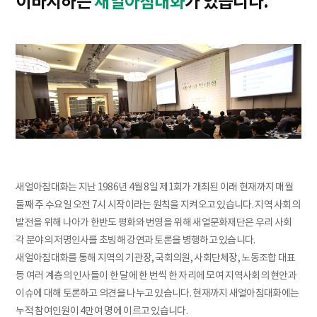
이바지하는
새얼아침대화
가 있습니다.
새얼아침대화는 지난 1986년 4월 8일 제1회가 개최된 이래 현재까지 매월
둘째 주 수요일 오전 7시 시작이라는 원칙을 지켜오고 있습니다. 지역 사회의
발전을 위해 나아가 한반도 평화와 번영을 위해 새얼문화재단은 우리 사회
각 분야의 저명인사를 초빙해 강연과 토론을 병행하고 있습니다.
새얼아침대화를 통해 지역의 기관장, 국회의원, 사회단체장, 노동조합 대표
등 여러 계층의 인사들이 한 달에 한 번씩 한 자리에 모여 지역사회의 현안과
이슈에 대해 토론하고 의견을 나누고 있습니다. 현재까지 새얼아침대화에는
누적 참여인원이 4만여 명에 이르고 있습니다.