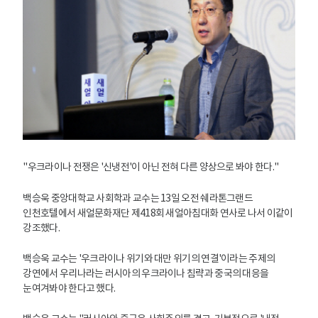
"우크라이나 전쟁은 '신냉전'이 아닌 전혀 다른 양상으로 봐야 한다."
백승욱 중앙대학교 사회학과 교수는 13일 오전 쉐라톤그랜드
인천호텔에서 새얼문화재단 제418회 새얼아침대화 연사로 나서 이같이
강조했다.
백승욱 교수는 '우크라이나 위기와 대만 위기의 연결'이라는 주제의
강연에서 우리나라는 러시아의 우크라이나 침략과 중국의 대응을
눈여겨봐야 한다고 했다.