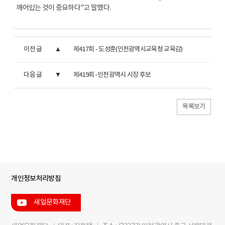
깨어있는 것이 중요하다"고 말했다.
이전 글
제417회 - 도성훈(인천광역시교육청 교육감)
다음 글
제419회 -인천광역시 시장 후보
목록보기
개인정보처리방침
새얼문화재단