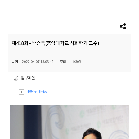
제418회 - 백승욱(중앙대학교 사회학과 교수)
날짜
2022-04-07 13:03:45
조회수
9305
첨부파일
4월 아침대화.jpg