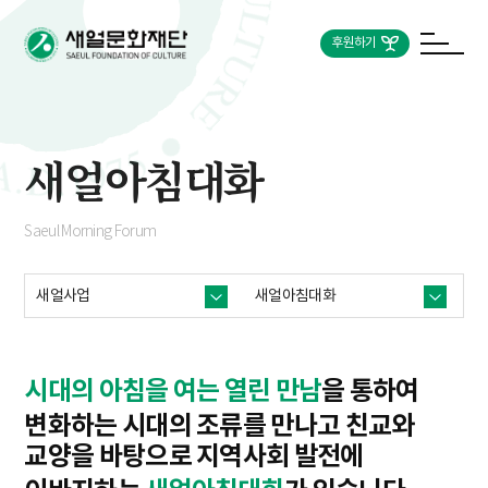
후원하기
새얼아침대화
Saeul Morning Forum
새얼사업
새얼아침대화
시대의 아침을 여는 열린 만남
을 통하여
변화하는 시대의 조류를 만나고 친교와
교양을 바탕으로
지역사회 발전에