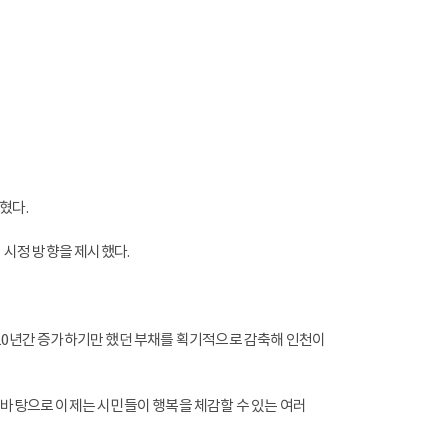
혔다.
 시정 방향을 제시했다.
난 10년간 증가하기만 했던 부채를 획기적으로 감축해 인천이
 바탕으로 이제는 시민들이 행복을 체감할 수 있는 여러