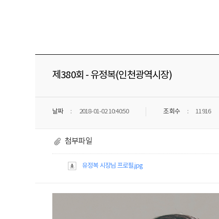
제380회 - 유정복(인천광역시장)
날짜
2018-01-02 10:40:50
조회수
11916
첨부파일
유정복 시장님 프로필.jpg