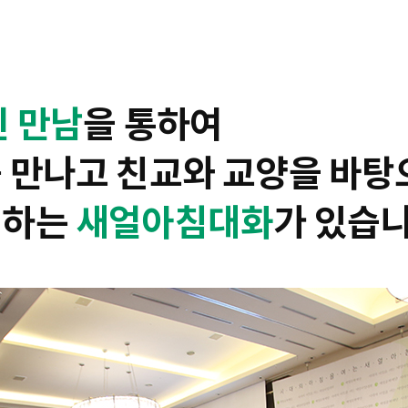
린 만남
을 통하여
 만나고 친교와 교양을 바탕
지하는
새얼아침대화
가 있습니