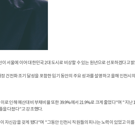
천이 서울에 이어 대한민국 2대 도시로 비상할 수 있는 원년으로 선포하겠다고 밝
 재정 건전화 조기 달성을 포함한 임기 동안의 주요 성과를 설명하고 올해 인천시의
이로 인해 예산대비 부채비율 또한 39.9%에서 21.9%로 크게 줄었다"며 "지
틀을 다졌다"고 강조했다.
이 자신감을 갖게 됐다"며 "그동안 인천시 직원들의 피나는 노력이 있었고 이를