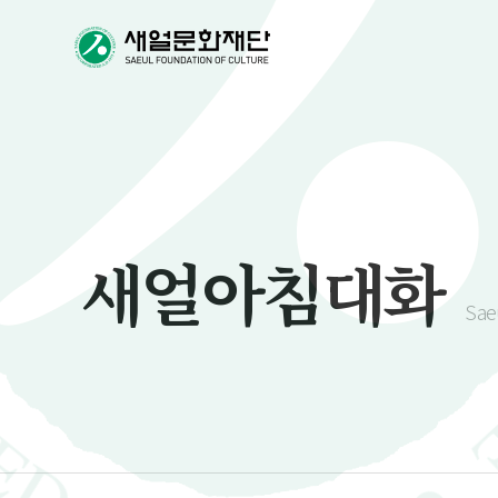
새얼아침대화
Sae