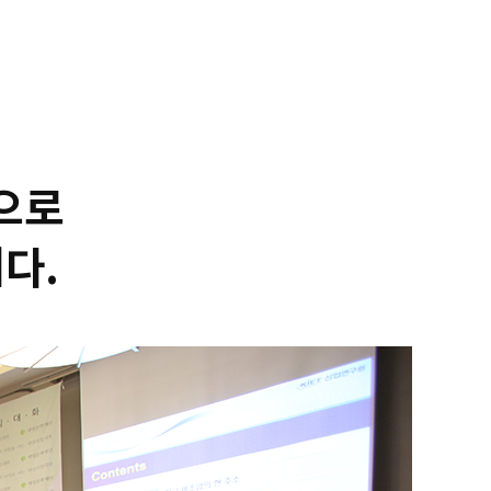
으로
다.