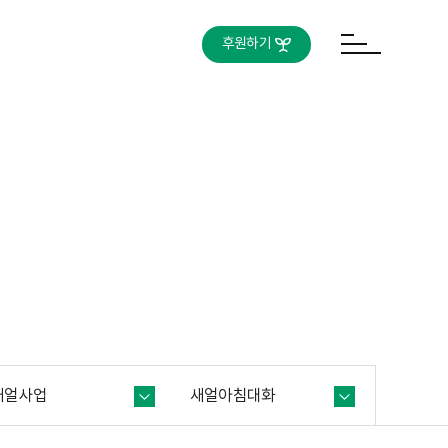
후원하기
새얼사업
새얼아침대화