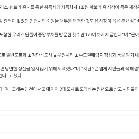
, 리스·렌트가 유치를 통한 취득세와 자동차세 1조원 확보가 유 시장이 꼽은 재정
상 진척이 없었던 인천시의 숙원을 대부분 해결한 것도 유 시장이 꼽은 주요 성과
 포함한 우리 직원들이 중앙부처를 방문한 횟수만 170여 차례에 달한다"며 "운
로 일반도로화 ▲검단신도시 ▲루원시티 ▲수도권매립지 정상화 등을 임기 내 
면 당연한 정신을 잃지 않기 위해 노력했다"며 "지난 3년 넘게 시민들과 꼭 해
깊다"고 했다.
다"며 "올해는 인천이 서울에 이어 2대 도시로 도약하는 원년으로 삼고 시민들이