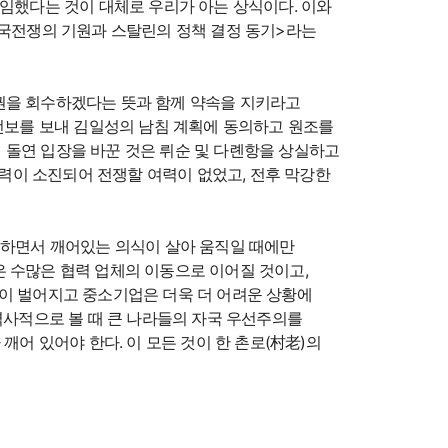
사임했다는 것이 대체로 우리가 아는 상식이다. 이와
한국전쟁의 기원과 스탈린의 정책 결정 동기>라는
 주권을 회수하겠다는 뜻과 함께 약속을 지키라고
 전보를 보내 김일성의 남침 계획에 동의하고 원조를
 돌연 입장을 바꾼 것은 뤼순 및 다롄항을 상실하고
력이 소진되어 전쟁할 여력이 없었고, 전후 막강한
구하면서 깨어있는 의식이 살아 움직일 때에만
 수많은 협력 업체의 이동으로 이어질 것이고,
상이 벌어지고 중소기업은 더욱 더 어려운 상황에
역사적으로 볼 때 큰 나라들의 자국 우선주의를
깨어 있어야 한다. 이 모든 것이 한 촌로(村老)의