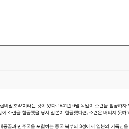
중립비밀조약'이라는 것이 있다. 1941년 6월 독일이 소련을 침공하자
일이 소련을 침공했을 당시 일본이 협공했다면, 소련은 버티지 못하
 내몽골과 만주국을 포함하는 중국 북부의 3성에서 일본의 기득권을