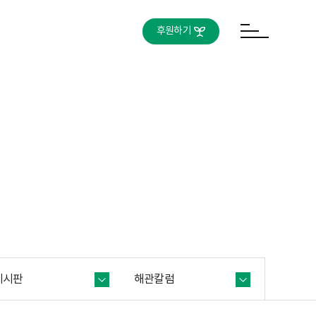
후원하기
게시판
해관칼럼