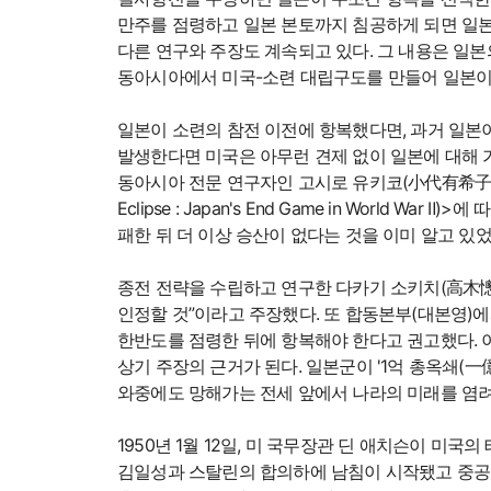
만주를 점령하고 일본 본토까지 침공하게 되면 일
다른 연구와 주장도 계속되고 있다. 그 내용은 일본
동아시아에서 미국-소련 대립구도를 만들어 일본이
일본이 소련의 참전 이전에 항복했다면, 과거 일본
발생한다면 미국은 아무런 견제 없이 일본에 대해 
동아시아 전문 연구자인 고시로 유키코(小代有希子)가 
Eclipse : Japan's End Game in Worl
패한 뒤 더 이상 승산이 없다는 것을 이미 알고 있
종전 전략을 수립하고 연구한 다카기 소키치(高木憁吉
인정할 것”이라고 주장했다. 또 합동본부(대본영)
한반도를 점령한 뒤에 항복해야 한다고 권고했다. 
상기 주장의 근거가 된다. 일본군이 '1억 총옥쇄(
와중에도 망해가는 전세 앞에서 나라의 미래를 염려
1950년 1월 12일, 미 국무장관 딘 애치슨이 
김일성과 스탈린의 합의하에 남침이 시작됐고 중공