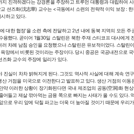
만주까지 진격하겠다는 강경론을 주장하고 트루먼 대통령과 대립하여 
교 션즈화(沈志華) 교수는 <극동에서 소련의 전략적 이익 보장 : 
시하고 있다.
롄항에 대한 협정'을 소련 측에 전달하고 2년 내에 동북 지역의 모든
 수용했다. 곧이어 1월30일 스탈린은 북한 주재 스티코프 대사에게
여러 차례 남침 승인을 요청했으나 스탈린은 유보적이었다. 스탈린이
욕망에서 비롯된 것이라는 주장이다. 당시 중공은 국공내전으로 국
션즈화 교수의 주장에 일리가 있다.
야 진실이 차차 밝혀지게 된다. 그것도 역사적 사실에 대해 계속 연
생산 거점을 미국으로 이전한다고 발표하고 있다. 생산 거점의 이동은
 만약 이러한 상황이 장기화된다면 국내 제조업의 공동(空洞)화 현
줄어들고 제살 깎아먹는 금융 쪽으로 빠지는 사태가 올 수도 있다. 
앞으로 우리 앞에 닥칠 파고는 더욱 더 높아질 것이기 때문에 우리가 