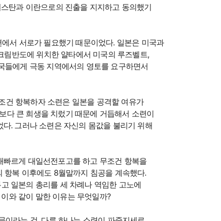
니스탄과 이란으로의 진출을 지지하고 동의했기
면에서 서로가 필요했기 때문이었다. 일본은 미국과
 크림반도에 위치한 얄타에서 미국의 루즈벨트,
맹국들에게 극동 지역에서의 영토를 요구하면서
 무조건 항복하자 소련은 일본을 공격할 여유가
보다 큰 희생을 치렀기 때문에 거듭해서 소련이
었다. 그러나 소련은 자신의 몸값을 불리기 위해
 재빠르게 대일선전포고를 하고 무조건 항복을
의 항복 이후에도 8월말까지 침공을 계속했다.
고 일본의 총리를 세 차례나 역임한 고노에
가 이와 같이 말한 이유는 무엇일까?
문이라는 것, 다른 하나는 소련이 파죽지세로