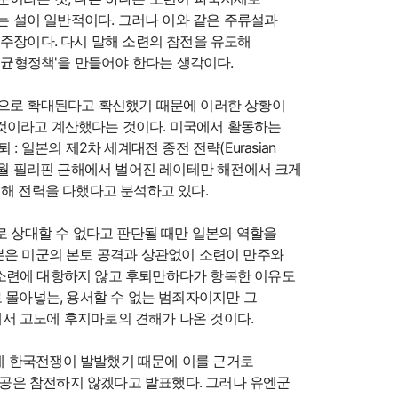
 설이 일반적이다. 그러나 이와 같은 주류설과
 주장이다. 다시 말해 소련의 참전을 유도해
균형정책'을 만들어야 한다는 생각이다.
권으로 확대된다고 확신했기 때문에 이러한 상황이
 것이라고 계산했다는 것이다. 미국에서 활동하는
 일본의 제2차 세계대전 종전 전략(Eurasian
1944년 10월 필리핀 근해에서 벌어진 레이테만 해전에서 크게
위해 전력을 다했다고 분석하고 있다.
로 상대할 수 없다고 판단될 때만 일본의 역할을
본은 미군의 본토 공격과 상관없이 소련이 만주와
 소련에 대항하지 않고 후퇴만하다가 항복한 이유도
 몰아넣는, 용서할 수 없는 범죄자이지만 그
서 고노에 후지마로의 견해가 나온 것이다.
만에 한국전쟁이 발발했기 때문에 이를 근거로
공은 참전하지 않겠다고 발표했다. 그러나 유엔군