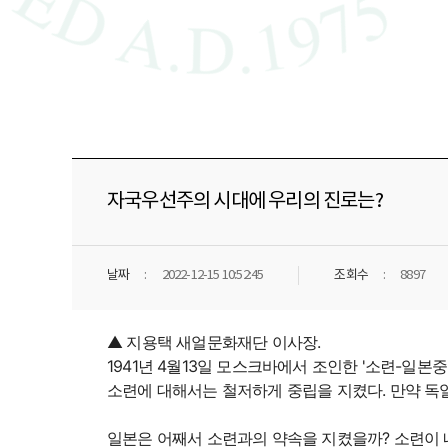
자국우선주의 시대에 우리의 진로는?
날짜
2022-12-15 10:52:45
조회수
8897
▲ 지용택 새얼문화재단 이사장.
1941년 4월13일 모스크바에서 조인한 '소련-일본
소련에 대해서는 철저하게 중립을 지켰다. 만약 독
일본은 어째서 소련과의 약속을 지켰을까? 소련이