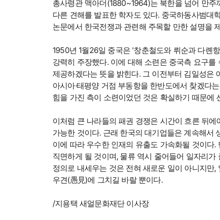
총사령관 맥아더(1880~1964)는 북한을 넘어 
다른 견해를 발표한 학자도 있다. 중국하동사범대학
논문에서 한국전쟁과 관련해 주목할 만한 설명을 제
1950년 1월26일 중국은 '창춘철도와 뤼순과 다
강력히 주장했다. 이에 대해 소련은 중국측 요구를
제공하겠다는 뜻을 밝힌다. 그 이전부터 김일성은 
아시아·태평양 거점 부동항을 한반도에서 찾겠다는 
힘을 가진 측이 소련이었던 것은 확실하기 때문에 
이처럼 큰 나라들의 패권 경쟁은 시간이 흐른 뒤에
가능한 것이다. 근래 한국의 대기업들은 계속해서 
이에 따라 우수한 인재의 유출도 가속화될 것이다.
직면하게 될 것이며, 물류 역시 줄어들어 일자리가 
정의로 내세우는 것은 전혀 새로운 일이 아니지만, 
우견(愚見)에 그치길 바랄 뿐이다.
/지용택 새얼문화재단 이사장