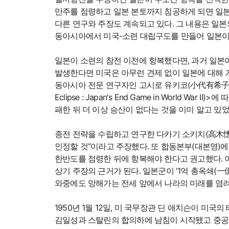
만주를 점령하고 일본 본토까지 침공하게 되면 일
다른 연구와 주장도 계속되고 있다. 그 내용은 일본
동아시아에서 미국-소련 대립구도를 만들어 일본이
일본이 소련의 참전 이전에 항복했다면, 과거 일본
발생한다면 미국은 아무런 견제 없이 일본에 대해 
동아시아 전문 연구자인 고시로 유키코(小代有希子)가 
Eclipse : Japan's End Game in Worl
패한 뒤 더 이상 승산이 없다는 것을 이미 알고 있
종전 전략을 수립하고 연구한 다카기 소키치(高木憁吉
인정할 것”이라고 주장했다. 또 합동본부(대본영)
한반도를 점령한 뒤에 항복해야 한다고 권고했다. 
상기 주장의 근거가 된다. 일본군이 '1억 총옥쇄(
와중에도 망해가는 전세 앞에서 나라의 미래를 염려
1950년 1월 12일, 미 국무장관 딘 애치슨이 
김일성과 스탈린의 합의하에 남침이 시작됐고 중공