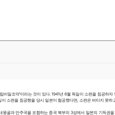
중립비밀조약'이라는 것이 있다. 1941년 6월 독일이 소련을 침공하자
일이 소련을 침공했을 당시 일본이 협공했다면, 소련은 버티지 못하
 내몽골과 만주국을 포함하는 중국 북부의 3성에서 일본의 기득권을