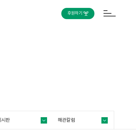
후원하기
게시판
해관칼럼