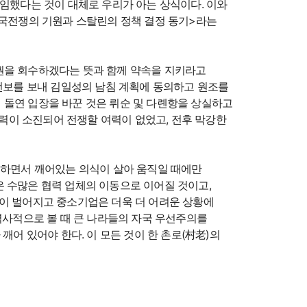
사임했다는 것이 대체로 우리가 아는 상식이다. 이와
한국전쟁의 기원과 스탈린의 정책 결정 동기>라는
 주권을 회수하겠다는 뜻과 함께 약속을 지키라고
 전보를 보내 김일성의 남침 계획에 동의하고 원조를
 돌연 입장을 바꾼 것은 뤼순 및 다롄항을 상실하고
력이 소진되어 전쟁할 여력이 없었고, 전후 막강한
구하면서 깨어있는 의식이 살아 움직일 때에만
 수많은 협력 업체의 이동으로 이어질 것이고,
상이 벌어지고 중소기업은 더욱 더 어려운 상황에
역사적으로 볼 때 큰 나라들의 자국 우선주의를
깨어 있어야 한다. 이 모든 것이 한 촌로(村老)의