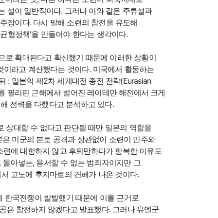
 설이 일반적이다. 그러나 이와 같은 주류설과
 주장이다. 다시 말해 소련의 참전을 유도해
균형정책'을 만들어야 한다는 생각이다.
권으로 확대된다고 확신했기 때문에 이러한 상황이
 것이라고 계산했다는 것이다. 미국에서 활동하는
 일본의 제2차 세계대전 종전 전략(Eurasian
1944년 10월 필리핀 근해에서 벌어진 레이테만 해전에서 크게
위해 전력을 다했다고 분석하고 있다.
로 상대할 수 없다고 판단될 때만 일본의 역할을
본은 미군의 본토 공격과 상관없이 소련이 만주와
 소련에 대항하지 않고 후퇴만하다가 항복한 이유도
 몰아넣는, 용서할 수 없는 범죄자이지만 그
서 고노에 후지마로의 견해가 나온 것이다.
만에 한국전쟁이 발발했기 때문에 이를 근거로
공은 참전하지 않겠다고 발표했다. 그러나 유엔군