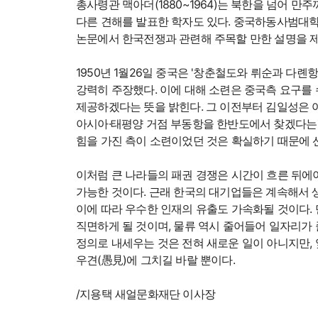
총사령관 맥아더(1880~1964)는 북한을 넘어 
다른 견해를 발표한 학자도 있다. 중국하동사범대학
논문에서 한국전쟁과 관련해 주목할 만한 설명을 제
1950년 1월26일 중국은 '창춘철도와 뤼순과 다
강력히 주장했다. 이에 대해 소련은 중국측 요구를
제공하겠다는 뜻을 밝힌다. 그 이전부터 김일성은 
아시아·태평양 거점 부동항을 한반도에서 찾겠다는 
힘을 가진 측이 소련이었던 것은 확실하기 때문에 
이처럼 큰 나라들의 패권 경쟁은 시간이 흐른 뒤에
가능한 것이다. 근래 한국의 대기업들은 계속해서 
이에 따라 우수한 인재의 유출도 가속화될 것이다.
직면하게 될 것이며, 물류 역시 줄어들어 일자리가 
정의로 내세우는 것은 전혀 새로운 일이 아니지만, 
우견(愚見)에 그치길 바랄 뿐이다.
/지용택 새얼문화재단 이사장