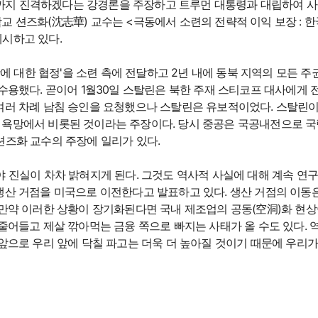
만주까지 진격하겠다는 강경론을 주장하고 트루먼 대통령과 대립하여 
교 션즈화(沈志華) 교수는 <극동에서 소련의 전략적 이익 보장 : 
시하고 있다.
롄항에 대한 협정'을 소련 측에 전달하고 2년 내에 동북 지역의 모든
 수용했다. 곧이어 1월30일 스탈린은 북한 주재 스티코프 대사에게
여러 차례 남침 승인을 요청했으나 스탈린은 유보적이었다. 스탈린이
욕망에서 비롯된 것이라는 주장이다. 당시 중공은 국공내전으로 국
션즈화 교수의 주장에 일리가 있다.
야 진실이 차차 밝혀지게 된다. 그것도 역사적 사실에 대해 계속 연
생산 거점을 미국으로 이전한다고 발표하고 있다. 생산 거점의 이동은
 만약 이러한 상황이 장기화된다면 국내 제조업의 공동(空洞)화 현
줄어들고 제살 깎아먹는 금융 쪽으로 빠지는 사태가 올 수도 있다. 
앞으로 우리 앞에 닥칠 파고는 더욱 더 높아질 것이기 때문에 우리가 