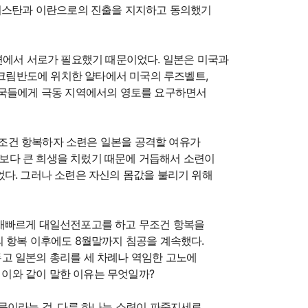
니스탄과 이란으로의 진출을 지지하고 동의했기
면에서 서로가 필요했기 때문이었다. 일본은 미국과
 크림반도에 위치한 얄타에서 미국의 루즈벨트,
맹국들에게 극동 지역에서의 영토를 요구하면서
 무조건 항복하자 소련은 일본을 공격할 여유가
보다 큰 희생을 치렀기 때문에 거듭해서 소련이
었다. 그러나 소련은 자신의 몸값을 불리기 위해
 재빠르게 대일선전포고를 하고 무조건 항복을
의 항복 이후에도 8월말까지 침공을 계속했다.
고 일본의 총리를 세 차례나 역임한 고노에
가 이와 같이 말한 이유는 무엇일까?
문이라는 것, 다른 하나는 소련이 파죽지세로