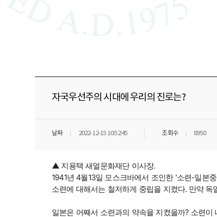
자국우선주의 시대에 우리의 진로는?
날짜
2022-12-15 10:52:45
조회수
8950
▲ 지용택 새얼문화재단 이사장.
1941년 4월13일 모스크바에서 조인한 '소련-일본
소련에 대해서는 철저하게 중립을 지켰다. 만약 독
일본은 어째서 소련과의 약속을 지켰을까? 소련이