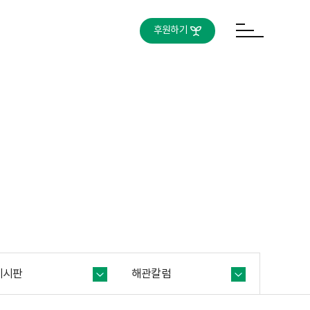
후원하기
게시판
해관칼럼