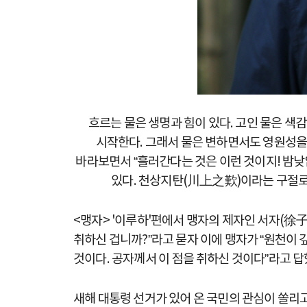
흐르는 물은 생명과 힘이 있다. 고인 물은 색
시작한다. 그래서 물은 변하면서도 영원성을 
바라보면서 “흘러간다는 것은 이런 것이지! 밤
있다. 천상지탄(川上之歎)이라는 구절로
<맹자> '이루하'편에서 맹자의 제자인 서자(徐
취하신 겁니까?”라고 묻자 이에 맹자가 “원천이
것이다. 공자께서 이 점을 취하신 것이다”라고 답
새해 대통령 선거가 있어 온 국민의 관심이 쏠리