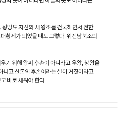
백성의 뜻이 아니라면 하늘의 뜻도 아니라는
 왕망도 자신의 새 왕조를 건국하면서 전한
 초대황제가 되었을 때도 그렇다. 위진남북조의
우기 위해 왕씨 후손이 아니라고 우왕, 창왕을
가 아니고 신돈의 후손이라는 설이 거짓이라고
고 바로 세워야 한다.