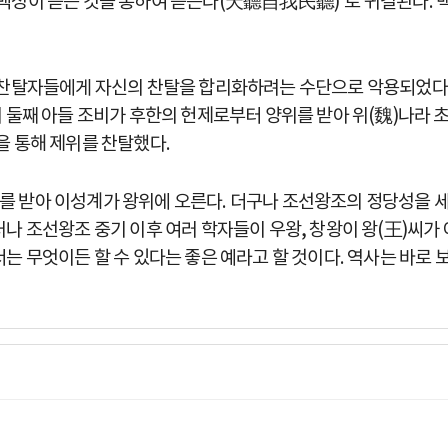
백성이 듣는 것을 통하여 듣는다(天聽自我民聽)”로 귀결된다. 
권찬탈자들에게 자신의 찬탈을 합리화하려는 수단으로 악용되었다.
의 둘째 아들 조비가 후한의 헌제로부터 양위를 받아 위(魏)나라
을 통해 제위를 찬탈했다.
 받아 이성계가 왕위에 오른다. 더구나 조선왕조의 정당성을 세
러나 조선왕조 중기 이후 여러 학자들이 우왕, 창왕이 왕(王)씨
는 무엇이든 할 수 있다는 좋은 예라고 할 것이다. 역사는 바로 보