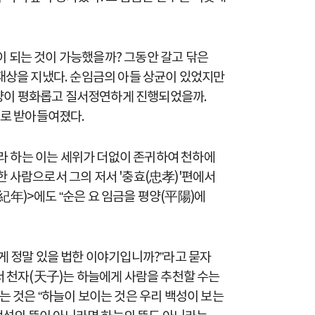
이 되는 것이 가능했을까? 그동안 갈고 닦은
 재상을 지냈다. 순임금의 아들 상균이 있었지만
선양이 평화롭고 질서정연하게 진행되었을까.
으로 받아들여졌다.
자라 하는 이는 세위가 더없이 존귀하여 천하에
한 사람으로서 그의 저서 '충효(忠孝)'편에서
紀年)>에도 “순은 요 임금을 평양(平陽)에
게 정말 있을 법한 이야기입니까?”라고 묻자
서 천자(天子)는 하늘에게 사람을 추천할 수는
는 것은 “하늘이 보이는 것은 우리 백성이 보는