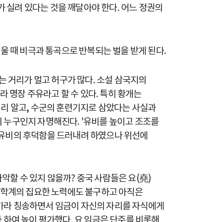
가 실려 있다는 것을 깨달아야 한다. 어느 정권의
울 때 비극과 통곡으로 반복되는 벌을 받게 된다.
 거리가 멀고 허구가 많다. 소설 삼국지의
 명장 주유라고 할 수 있다. 특히 황개는
미리 알고, 수군의 훈련기지로 삼았다는 사실과
 누구인지 자명해진다. '유비를 높이고 조조를
“유비의 후덕함을 드러내려 하였으나 위선에
할 수 있지 않을까? 중국 사람들은 요(堯)
중국학계의 집요한 노력에도 불구하고 아직은
국가라 칭송하면서 임금이 자신의 자리를 자식에게
 하여 높이 평가했다. 요 임금은 단주를 비롯해