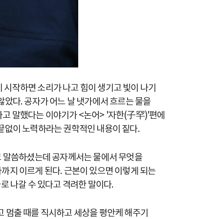
기 시작하면 소리가 나고 힘이 생기고 빛이 나기
않았다. 공자가 어느 날 냇가에서 흐르는 물을
 말했다는 이야기가 <논어> '자한(子罕)'편에
끝없이 노력하라는 권학적인 내용이 짙다.
라고 말씀하셨는데 공자께서는 물에서 무엇을
다까지 이르게 된다. 근본이 있으면 이렇게 되는
로 나갈 수 있다고 격려한 말이다.
고 멈출 때를 직시하고 세상을 평안케 해주기