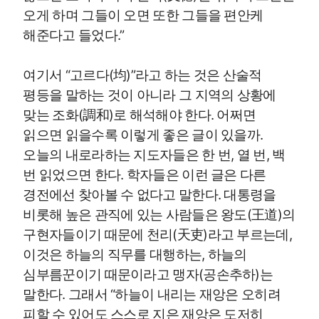
오게 하며 그들이 오면 또한 그들을 편안케
해준다고 들었다.”
여기서 “고르다(均)”라고 하는 것은 산술적
평등을 말하는 것이 아니라 그 지역의 상황에
맞는 조화(調和)로 해석해야 한다. 어쩌면
읽으면 읽을수록 이렇게 좋은 글이 있을까.
오늘의 내로라하는 지도자들은 한 번, 열 번, 백
번 읽었으면 한다. 학자들은 이런 글은 다른
경전에선 찾아볼 수 없다고 말한다. 대통령을
비롯해 높은 관직에 있는 사람들은 왕도(王道)의
구현자들이기 때문에 천리(天吏)라고 부르는데,
이것은 하늘의 직무를 대행하는, 하늘의
심부름꾼이기 때문이라고 맹자(공손추하)는
말한다. 그래서 “하늘이 내리는 재앙은 오히려
피할 수 있어도 스스로 지은 재앙은 도저히