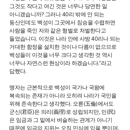
그것도 작다고 여긴 것은 너무나 당연한 일
아니겠습니까? 그러나 40리 밖에 안 되는
동산인데도 백성이 그곳에서 짐승을 수렵하면
사람을 죽인 자와 같은 형벌로 처벌한다고
들었습니다. 이것은 나라 안에 사방 40리나 되는
거대한 함정을 설치한 것이나 다름이 없으므로
백성들이 이것을 너무 크다고 생각한 것 역시
너무나 자연스런 현상이라 하겠습니다.”라고
답했다.
맹자는 근본적으로 백성이 국가나 국왕에
복속되는 존재가 아니라 오히려 나라가 국민을
위해 존속한다고 생각했다. 오륜(五倫)에서도
군신(君臣)은 의리(義理)로 성립되지만, 민(民)
은 임금과 그 밑에서 벼슬하는 관계가 아니기
때문에 임금의 지위는 오직 민심에 있을 뿐이며,