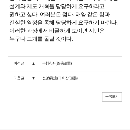
설계와 제도 개혁을 당당하게 요구하라고
권하고 싶다. 여러분은 젊다. 태양 같은 힘과
진실한 열정을 통해 당당하게 요구하기 바란다.
이러한 과정에서 비굴하게 보이면 시민은
누구나 고개를 돌릴 것이다.
이전 글
부형청죄(負荊請罪)
다음 글
선양(禪讓)과 위장(僞裝)
목록보기