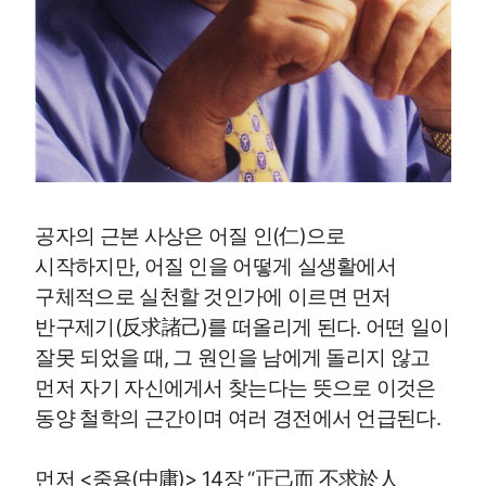
공자의 근본 사상은 어질 인(仁)으로
시작하지만, 어질 인을 어떻게 실생활에서
구체적으로 실천할 것인가에 이르면 먼저
반구제기(反求諸己)를 떠올리게 된다. 어떤 일이
잘못 되었을 때, 그 원인을 남에게 돌리지 않고
먼저 자기 자신에게서 찾는다는 뜻으로 이것은
동양 철학의 근간이며 여러 경전에서 언급된다.
먼저 <중용(中庸)> 14장 “正己而 不求於人