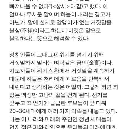
빠져나올 수 없다”(<상서> 태갑)고 했다. 이
얼마나 무서운 말이며 하늘이 내리는 경고가
아닌가. 말에 실제로 알맹이가 없는 거짓말을
불상(不祥)이라고 하는데 이것은 앞으로
불길하다는 뜻으로 해석할 수 있다.
정치인들이 그때그때 위기를 넘기기 위해
거짓말하지 말라는 벼락같은 금언(金言)이다.
지도자들이 위기 상황에서 거짓말을 계속하기
때문에 하늘은 천리에게 괴로움을 반복해서
내린다고 생각하는 것은 어떨까. 그렇게 되면 죄
없는 백성만 고난의 길을 걷게 된다. 선거를
앞두고 표 얻기에 급급한 후보들이 앞 다퉈
20~30세대에게 여러 가지 약속을 내놓고 있다.
나는 이 나라와 미래의 주인인 청년 세대들이
먼저 젊은 피와 혜안으로 우리들의 미래에 대한