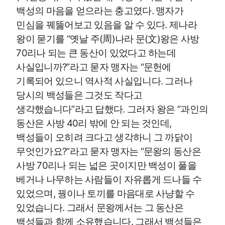
백성의 마음을 얻으라는 충고였다. 맹자가
민심을 꿰뚫어보고 있음을 알 수 있다. 제나라
왕이 묻기를 “옛날 주(周)나라 문(文)왕은 사방
70리나 되는 큰 동산이 있었다고 하는데
사실입니까?”라고 묻자 맹자는 “문헌에
기록되어 있으니 역사적 사실입니다. 그러나
당시의 백성들은 그것도 작다고
생각했습니다”라고 답했다. 그러자 왕은 “과인의
동산은 사방 40리 밖에 안 되는 것인데,
백성들이 오히려 크다고 생각하니 그 까닭이
무엇인가요?”라고 묻자 맹자는 “문왕의 동산은
사방 70리나 되는 넓은 곳이지만 백성이 풀을
베거나 나무하는 사람들이 자유롭게 드나들 수
있었으며, 꿩이나 토끼를 마음대로 사냥할 수
있었습니다. 그래서 문왕께서는 그 동산은
백성들과 함께 소유했습니다. 그래서 백성들은