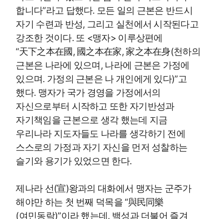
합니다”라고 답했다. 모든 일의 근본은 반드시
자기 수련과 반성, 그리고 실천에서 시작된다고
강조한 것이다. 또 <맹자> 이루상편에
“天下之本在國, 國之本在家, 家之本在身(천하의
근본은 나라에 있으며, 나라에 근본은 가정에
있으며. 가정의 근본은 나 개인에게 있다)”고
했다. 맹자가 국가 경영을 가정에서의
자신으로부터 시작하고 또한 자기반성과
자기책임을 근본으로 생각 했는데 지금
우리나라 지도자들도 나라를 생각하기 전에
스스로의 가정과 자기 자신을 먼저 성찰하는
슬기와 용기가 있었으면 한다.
제나라 선(宣)왕과의 대화에서 맹자는 군주가
해야만 하는 첫 번째 덕목을 “與民同樂
(여민동락)”이라 했는데, 백성과 더불어 즐겨