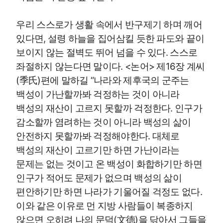
우리 스스로가 생활 속에서 반구제기 하며 깨어
있다면, 설령 하늘을 집어삼킬 듯한 파도와 끝이
보이지 않는 절벽도 뛰어 넘을 수 있다. 스스로
좌절하지 않는다면 말이다. <논어> 제16장 계씨
(季氏)편에 말하길 “나라와 제후국의 군주는
백성이 가난할까봐 걱정하는 것이 아니라
백성의 재산이 고르지 못할까 걱정한다. 인구가
감소할까 염려하는 것이 아니라 백성의 삶이
안전하지 못할까봐 걱정해야한다. 대체로
백성의 재산이 고르기만 하면 가난이라는
문제는 없는 것이고 온 백성이 화합하기만 하면
인구가 적어도 문제가 없으며 백성의 삶이
편안하기만 하면 나라가 기울어질 걱정도 없다.
이와 같은 이유로 먼 지방 사람들이 복종하지
않으면 오히려 나의 문덕(文德)을 닦아서 그들을