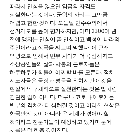
따라서 민심을 잃으면 임금의 자격도
상실한다는 것이다. 군왕의 자리는 그만큼
어렵고 험한 것이다. 오늘날 민주주의에서
선거제도를 높이 평가하지만, 이미 2300여 년
전에 맹자는 민심이 곧 천심이고 백성이 나라의
주인이라고 정곡을 찌르며 말했다. 이 근래
역병으로 인해서 빈부 차이가 더욱 심해지고
소상공인들의 삶과 박봉의 근로자들은
하루하루가 힘들어 어찌할 바를 모른다. 정치
지도자들은 공정과 평등을 외치지만 이것을
현실에서 구체적으로 실천한다는 것은 말처럼
간단한 일이 아니다. 더구나 코로나 이후에는
빈부의 격차가 더 심해질 것이고 이러한 현상은
한국만의 것이 아니라 온 세계가 겪어야 할
것이라고 전문가들이 예상하고 있기 때문에
시름은 더 한층 깊어진다.