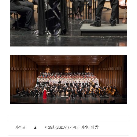
이전 글
제28회(2011년) 가곡과 아리아의 밤