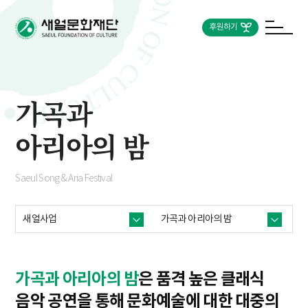
후원하기
가곡과
아리아의 밤
Saeul Song & Aria Festival
새얼사업
가곡과
아리아의 밤
가곡과 아리아의 밤
은 품격 높은 클래식
음악 공연을 통해
문화예술에 대한 대중의