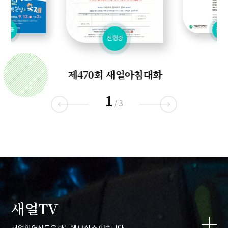
진행중
진행중
진행중
제470회 새얼아침대화
1
/
3
새얼TV