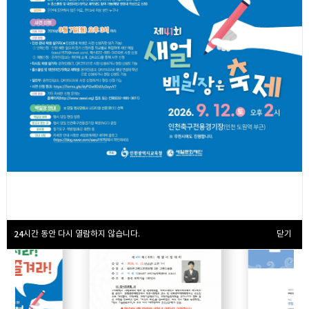
3
Saeul Foundation of Culture
/
4
새얼행사
24
시간 동안 다시 열람하지 않습니다.
닫기